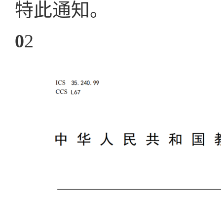
特此通知。
0
2