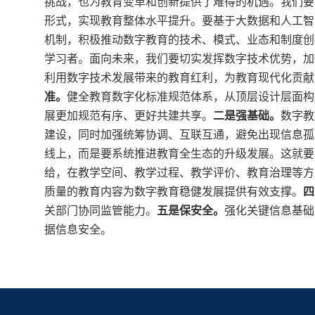
挑战，也为教育变革和创新提供了难得的机遇。我们要
形式，实现教育整体水平提升。要基于大数据和人工智
机制，积极推动数字教育的技术、模式、业态和制度创
学习者。面向未来，我们要切实发挥数字技术优势，加
利用数字技术发展带来的教育红利，为教育现代化贡献
准。
健全教育数字化标准规范体系，从顶层设计层面构
展更加规范有序、更好共建共享。
二是强基础。
数字教
建设，同时加强统筹协调、互联互通，避免出现信息孤
线上，而是要系统推进教育全生态的升级发展。这就要
给，在教学空间、教学过程、教学评价、教育治理等方
质量的教育内容为数字教育稳健发展提供有效支撑。
四
关部门协同监管能力。
五是保安全。
强化关键信息基础
据信息安全。