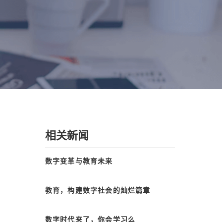
相关新闻
数字变革与教育未来
教育，构建数字社会的灿烂篇章
数字时代来了，你会学习么