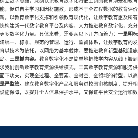
树立数字思维，深刻认识教育数字化将催生新的教育场景和教育
能，促进自主学习和因材施教，形成基于全过程数据的教育评价
新，以教育数字化支撑和引领教育现代化，让数字教育惠及所有
快构建新一代数字教育平台及内容，大力推进教育数字化，充分
更多数字化力量。具体来看，需要从以下几方面着力：
一是明标
建统一、标准、规范的管理、运行、监督体系，让数字教育的发
育以技术为依托，以网络为基本载体。要推进教育新型基础设施
岛。
三是抓内容。
教育数字化不是简单地把教学内容从线下搬到
求我们创新数字教育资源供给模式，丰富数字教育资源和服务供
面下功夫，实现全过程、全要素、全时空、全领域的转型，以高
是严监管。
建立教育数字化产品和服务进校园审核制度，提升相
设施保障，既提升个人信息保护水平，又保证平台安全运行和数