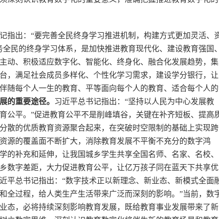
记指出：“要完善全民终身学习推进机制，构建方式更加灵活、
务全民的终身学习体系，是加快推进教育现代化、建设教育强国
主动、积极适应数字化、智能化、终身化、融合化发展趋势，集
台，满足社会成员多样化、个性化学习需求，建设学分银行，让
伴随每个人一生的教育、平等面向每个人的教育、适合每个人的
展的重要途径。
习近平总书记指出：“坚持以人民为中心发展教
育公平。”促进教育公平不是削峰填谷，关键在补齐短板、提高
分散的优质教育资源聚合起来，在突破时空限制的基础上实现跨
资源的覆盖面不断扩大，消除教育发展不平衡不充分的数字鸿
学的补充和延伸，让我国城乡学生共享全国名师、名家、名校、
乡数字差距，大力促进教育公平，让亿万孩子同在蓝天下共享优
近平总书记指出：“数字技术正以新理念、新业态、新模式全面
和全过程，给人类生产生活带来广泛而深刻的影响。”当前，数
业态，必将持续深刻影响教育发展，既给教育事业发展带来了新