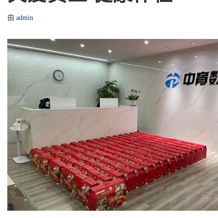
由
admin