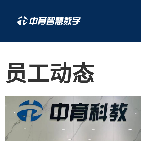
跳
至
正
文
员工动态