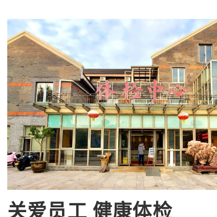
关爱员工 健康体检