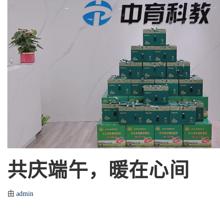
共庆端午，暖在心间
由
admin